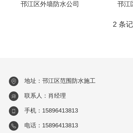
邗江区外墙防水公司
邗江
2 条记
地址：邗江区范围防水施工
联系人：肖经理
手机：15896413813
电话：15896413813