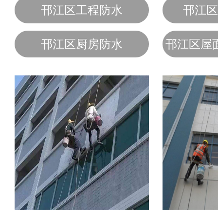
邗江区工程防水
邗江区
邗江区厨房防水
邗江区屋