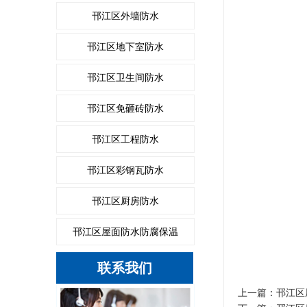
邗江区外墙防水
邗江区地下室防水
邗江区卫生间防水
邗江区免砸砖防水
邗江区工程防水
邗江区彩钢瓦防水
邗江区厨房防水
邗江区屋面防水防腐保温
联系我们
上一篇：
邗江区