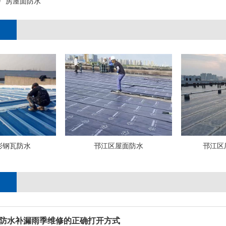
厂房屋面防水
彩钢瓦防水
邗江区屋面防水
邗江区
防水补漏雨季维修的正确打开方式