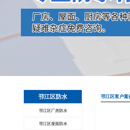
邗江区防水
邗江区客户案
邗江区厂房防水
邗江区屋面防水