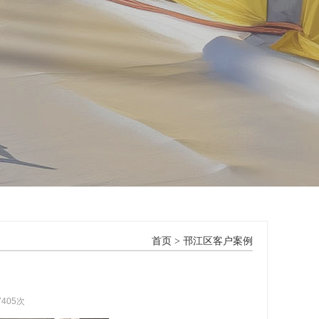
首页
>
邗江区客户案例
7405次