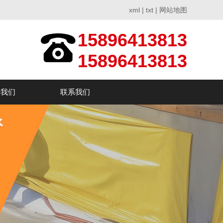
xml
|
txt
|
网站地图
15896413813
15896413813
于我们
联系我们