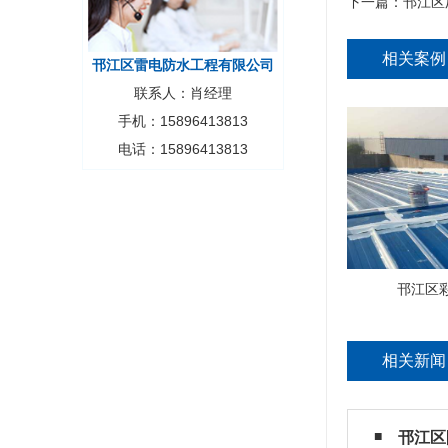
下一篇：
邗江区
相关案例
邗江区雷电防水工程有限公司
联系人：肖经理
手机：15896413813
电话：15896413813
邗江区
相关新闻
邗江区